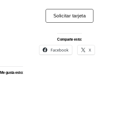
Solicitar tarjeta
Comparte esto:
Facebook
X
Me gusta esto:
Síguenos en Instagram