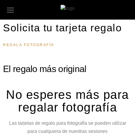
Solicita tu tarjeta regalo
REGALA FOTOGRAFÍA
El regalo más original
No esperes más para
regalar fotografía
Las tarjetas de regalo para fotografía se pueden utilizar
para cualquiera de nuestras sesiones