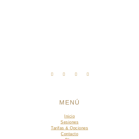
Síguenos en Instagram
MENÚ
Inicio
Sesiones
Tarifas & Opciones
Contacto