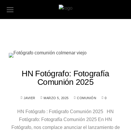
HN Fotógrafo: Fotografía
Comunión 2025
JAVIER
MARZO 5, 2025
COMUNIÓN
0
HN Fotógrafo : Fotógrafo Comunión 2025 HN
Fotógrafo: Fotografía Comunión 2025 En HN
Fotógrafo, nos complace anunciar el lanzamiento de