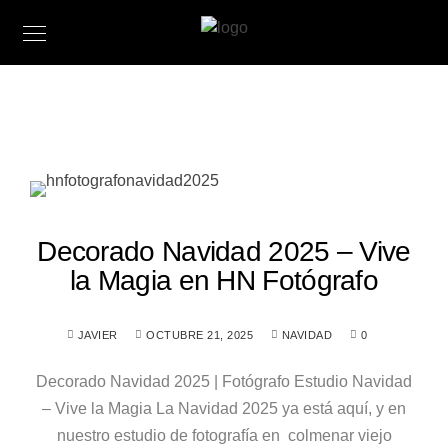
Decorado Navidad 2025 – Vive
la Magia en HN Fotógrafo
JAVIER
OCTUBRE 21, 2025
NAVIDAD
0
Decorado Navidad 2025 | Fotógrafo Estudio Navidad
– Vive la Magia La Navidad 2025 ya está aquí, y en
nuestro estudio de fotografía en colmenar viejo