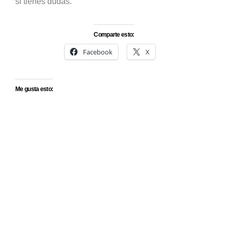
si tienes dudas.
Comparte esto:
Facebook
X
Me gusta esto:
Síguenos en Instagram