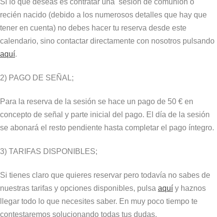
Si lo que deseas es contratar una sesión de comunión o
recién nacido (debido a los numerosos detalles que hay que
tener en cuenta) no debes hacer tu reserva desde este
calendario, sino contactar directamente con nosotros pulsando
aquí
.
2)
PAGO DE SEÑAL;
Para la reserva de la sesión se hace un pago de 50 € en
concepto de señal y parte inicial del pago. El día de la sesión
se abonará el resto pendiente hasta completar el pago íntegro.
3) TARIFAS DISPONIBLES;
Si tienes claro que quieres reservar pero todavía no sabes de
nuestras tarifas y opciones disponibles, pulsa
aquí
y haznos
llegar todo lo que necesites saber. En muy poco tiempo te
contestaremos solucionando todas tus dudas.