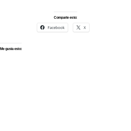
Comparte esto:
Facebook
X
Me gusta esto:
Síguenos en Instagram